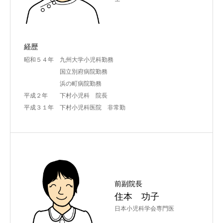
経歴
昭和５４年 九州大学小児科勤務
国立別府病院勤務
浜の町病院勤務
平成２年 下村小児科 院長
平成３１年 下村小児科医院 非常勤
前副院長
住本 功子
日本小児科学会専門医