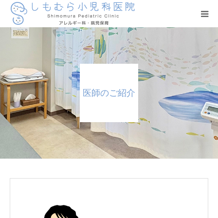
医師のご紹介
施設のご紹介
医師のご紹介
ご予約方法
病児保育
よくある質問
予防接種
交通アクセス