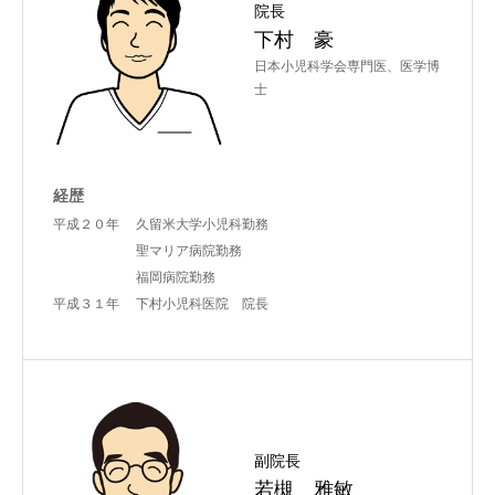
院長
下村 豪
日本小児科学会専門医、医学博
士
経歴
平成２０年 久留米大学小児科勤務
聖マリア病院勤務
福岡病院勤務
平成３１年 下村小児科医院 院長
副院長
若槻 雅敏