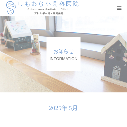
医師のご紹介
施設のご紹介
お知らせ
ご予約方法
INFORMATION
病児保育
よくある質問
予防接種
2025年 5月
交通アクセス